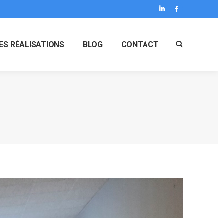
LinkedIn
Facebook
ES RÉALISATIONS
BLOG
CONTACT
Search: