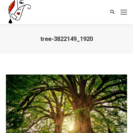
Search:
tree-3822149_1920
Vous êtes ici :