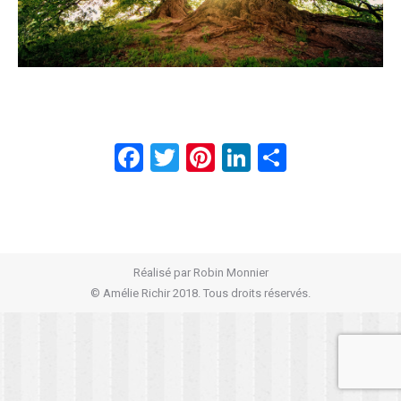
Facebook
Twitter
Pinterest
LinkedIn
Partager
Réalisé par
Robin Monnier
© Amélie Richir 2018. Tous droits réservés.