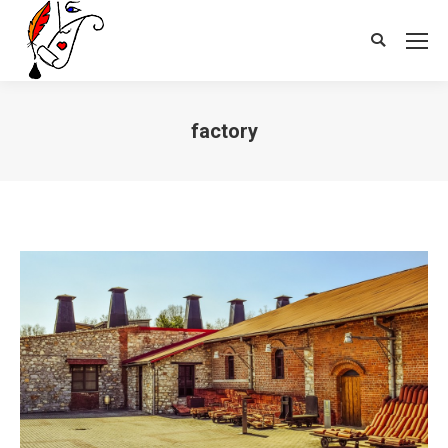
Search:
factory
Vous êtes ici :