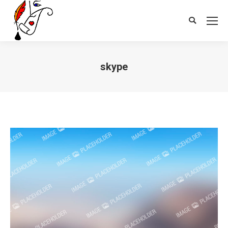
Search:
skype
Vous êtes ici :