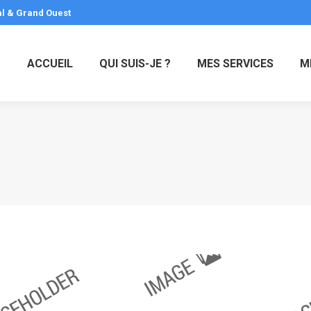
al & Grand Ouest
ACCUEIL
QUI SUIS-JE ?
MES SERVICES
M