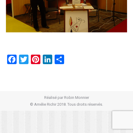
Facebook
Twitter
Pinterest
LinkedIn
Partager
Réalisé par
Robin Monnier
© Amélie Richir 2018. Tous droits réservés.