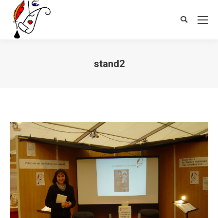
Search:
stand2
Vous êtes ici :