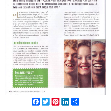
Facebook
Twitter
Pinterest
LinkedIn
Partager