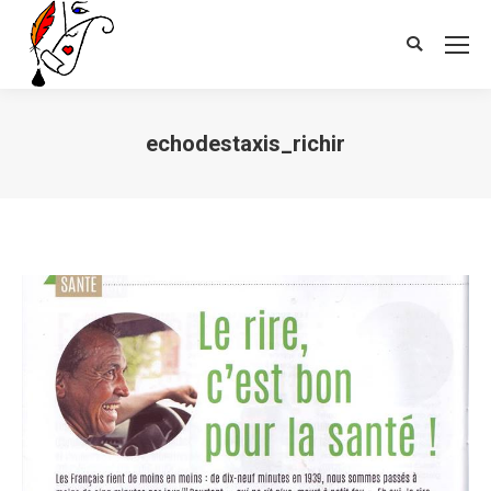
Search:
echodestaxis_richir
Vous êtes ici :