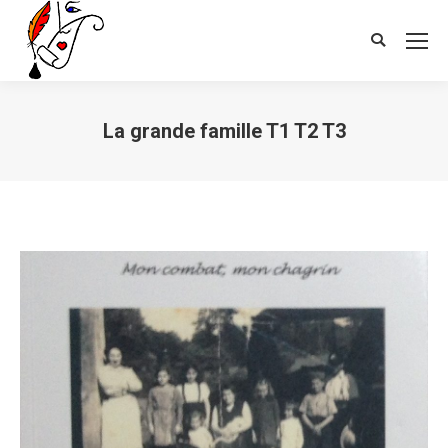
Search:
La grande famille T1 T2 T3
Vous êtes ici :