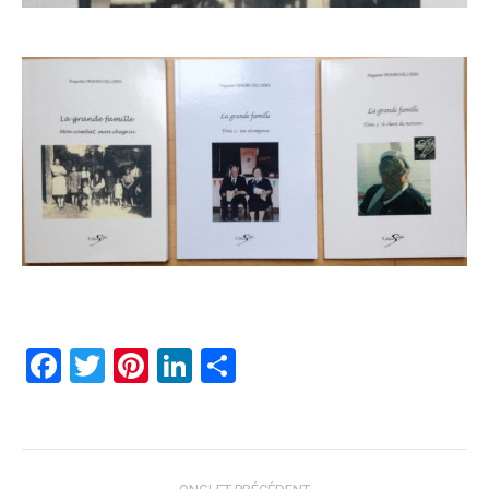
Facebook
Twitter
Pinterest
LinkedIn
Partager
Navigation