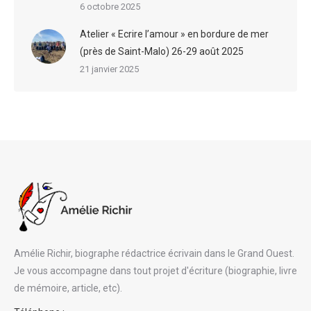
6 octobre 2025
Atelier « Ecrire l’amour » en bordure de mer
(près de Saint-Malo) 26-29 août 2025
21 janvier 2025
Amélie Richir, biographe rédactrice écrivain dans le Grand Ouest.
Je vous accompagne dans tout projet d'écriture (biographie, livre
de mémoire, article, etc).