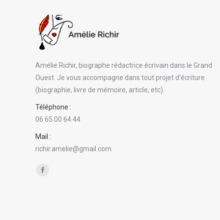
Amélie Richir, biographe rédactrice écrivain dans le Grand
Ouest. Je vous accompagne dans tout projet d'écriture
(biographie, livre de mémoire, article, etc).
Téléphone :
06 65 00 64 44
Mail :
richir.amelie@gmail.com
Trouvez nous sur :
Facebook