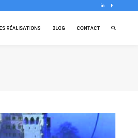
LinkedIn
Facebook
ES RÉALISATIONS
BLOG
CONTACT
Search: