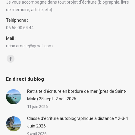
Je vous accompagne dans tout projet d'écriture (biographie, livre
de mémoire, article, etc).
Téléphone :
06 65 00 64 44
Mail :
richir.amelie@gmail.com
Trouvez nous sur :
Facebook
En direct du blog
Retraite d’écriture en bordure de mer (près de Saint-
Malo) 28 sept.-2 oct. 2026
11 juin 2026
Classe d’écriture autobiographique à distance * 2-3-4
Juin 2026
9 avril 2026