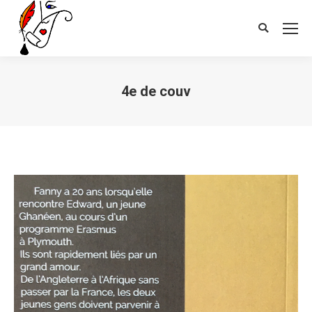
Search:
4e de couv
Vous êtes ici :