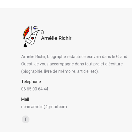
Amélie Richir, biographe rédactrice écrivain dans le Grand
Ouest. Je vous accompagne dans tout projet d'écriture
(biographie, livre de mémoire, article, etc).
Téléphone :
06 65 00 64 44
Mail :
richir.amelie@gmail.com
Trouvez nous sur :
Facebook