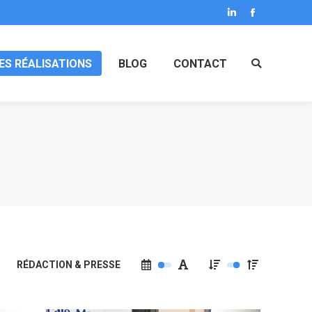
LinkedIn
Facebook
ES RÉALISATIONS
BLOG
CONTACT
Search:
RÉDACTION & PRESSE