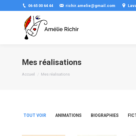
06 65 00 64 44
richir.amelie@gmail.com
Lav
Mes réalisations
Vous êtes ici :
Accueil
Mes réalisations
TOUT VOIR
ANIMATIONS
BIOGRAPHIES
FIC