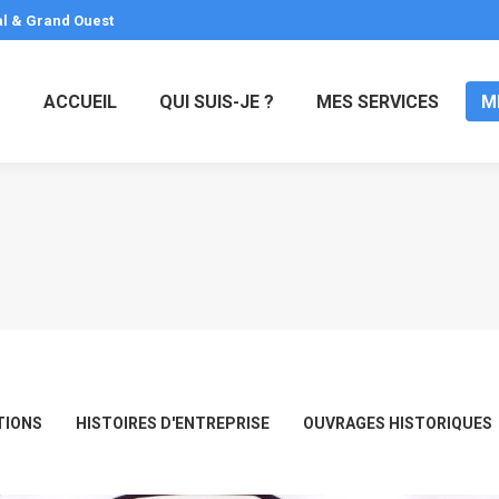
al & Grand Ouest
ACCUEIL
QUI SUIS-JE ?
MES SERVICES
M
TIONS
HISTOIRES D'ENTREPRISE
OUVRAGES HISTORIQUES